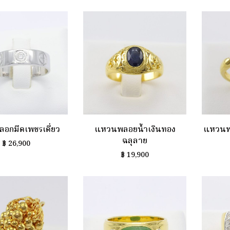
อกมีดเพชรเดี่ยว
แหวนพลอยน้ำเงินทอง
แหวนพล
ฉลุลาย
฿
26,900
฿
19,900