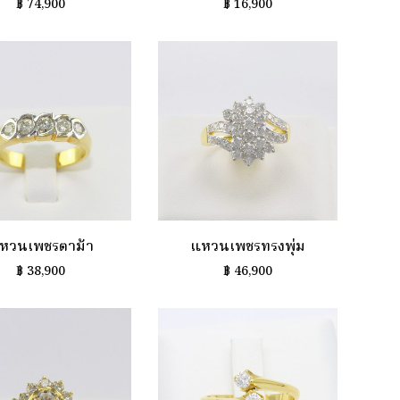
฿
74,900
฿
16,900
หวนเพชรตาม้า
แหวนเพชรทรงพุ่ม
฿
38,900
฿
46,900