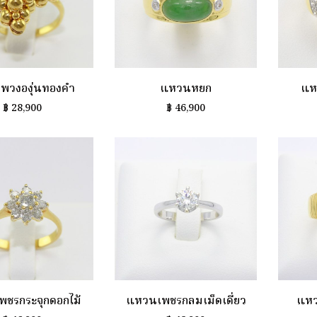
พวงองุ่นทองคำ
แหวนหยก
แห
฿
28,900
฿
46,900
ชรกระจุกดอกไม้
แหวนเพชรกลมเม็ดเดี่ยว
แหว