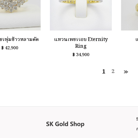
รพุ่มข้าวหลามตัด
แหวนเพชรรอบ Eternity
Ring
฿
42,900
฿
34,900
1
2