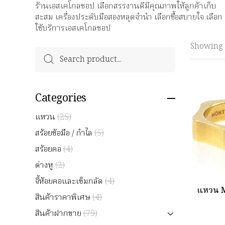
ร้านเอสเคโกลชอป เลือกสรรงานดีมีคุณภาพให้ลูกค้าเก็บ
สะสม เครื่องประดับมือสองหลุดจำนำ เลือกซื้อสบายใจ เลือก
ใช้บริการเอสเคโกลชอป
Showing
Categories
แหวน
(25)
สร้อยข้อมือ / กำไล
(5)
สร้อยคอ
(4)
ต่างหู
(2)
จี้ห้อยคอและเข็มกลัด
(4)
แหวน M
สินค้าราคาพิเศษ
(4)
สินค้าฝากขาย
(79)