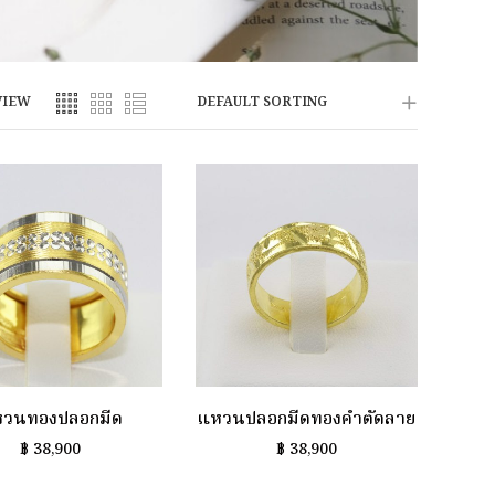
VIEW
DEFAULT SORTING
วนทองปลอกมีด
แหวนปลอกมีดทองคำตัดลาย
฿
38,900
฿
38,900