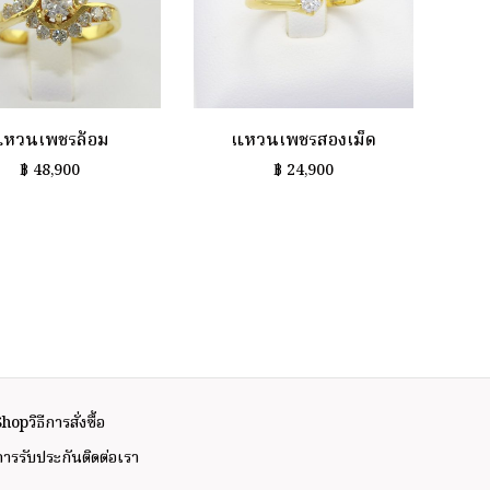
แหวนเพชรล้อม
แหวนเพชรสองเม็ด
฿
48,900
฿
24,900
Shop
วิธีการสั่งซื้อ
การรับประกัน
ติดต่อเรา