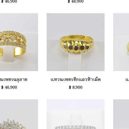
฿
46,900
฿
48,900
นเพชรฉลุลาย
แหวนเพชรซีกแถวห้าเม็ด
แ
฿
46,900
฿
8,900