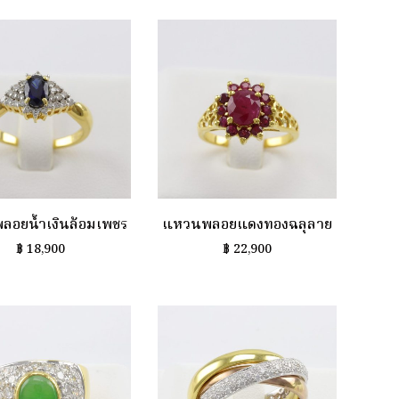
อยน้ำเงินล้อมเพชร
แหวนพลอยแดงทองฉลุลาย
฿
18,900
฿
22,900