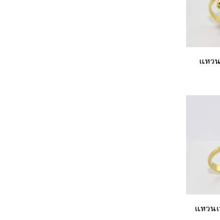
แหวน
แหวนเพ