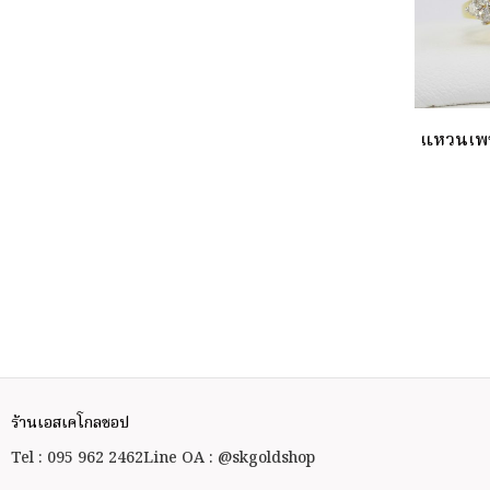
แหวนเพช
ร้านเอสเคโกลชอป
Tel : 095 962 2462
Line OA : @skgoldshop