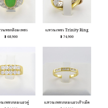
วนหยกล้อมเพชร
แหวนเพชร Trinity Ring
฿
68,900
฿
74,900
นเพชรกลมแถวคู่
แหวนเพชรกลมแถวเก้าเม็ด