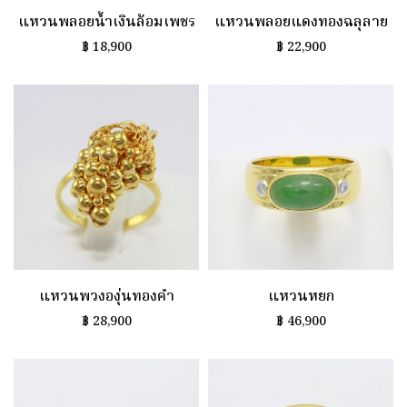
แหวนพลอยน้ำเงินล้อมเพชร
แหวนพลอยแดงทองฉลุลาย
฿
18,900
฿
22,900
แหวนพวงองุ่นทองคำ
แหวนหยก
฿
28,900
฿
46,900