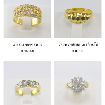
แหวนเพชรฉลุลาย
แหวนเพชรซีกแถวห้าเม็ด
฿
46,900
฿
8,900