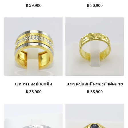
฿
59,900
฿
36,900
แหวนทองปลอกมีด
แหวนปลอกมีดทองคำตัดลาย
฿
38,900
฿
38,900