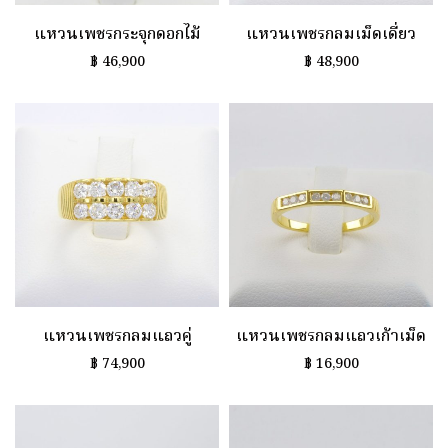
แหวนเพชรกระจุกดอกไม้
แหวนเพชรกลมเม็ดเดี่ยว
฿
46,900
฿
48,900
แหวนเพชรกลมแถวคู่
แหวนเพชรกลมแถวเก้าเม็ด
฿
74,900
฿
16,900