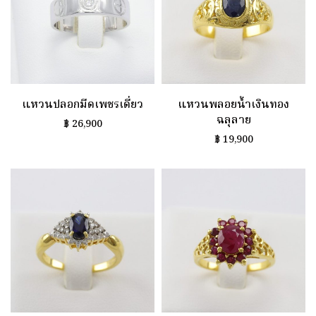
แหวนปลอกมีดเพชรเดี่ยว
แหวนพลอยน้ำเงินทอง
ฉลุลาย
฿
26,900
฿
19,900