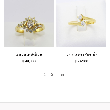
แหวนเพชรล้อม
แหวนเพชรสองเม็ด
฿
48,900
฿
24,900
1
2