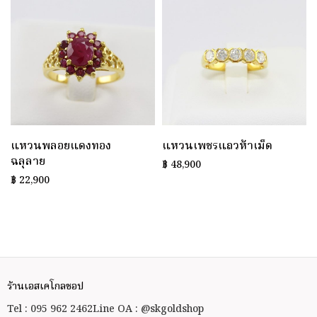
แหวนพลอยแดงทอง
แหวนเพชรแถวห้าเม็ด
ฉลุลาย
฿
48,900
฿
22,900
ร้านเอสเคโกลชอป
Tel : 095 962 2462
Line OA : @skgoldshop