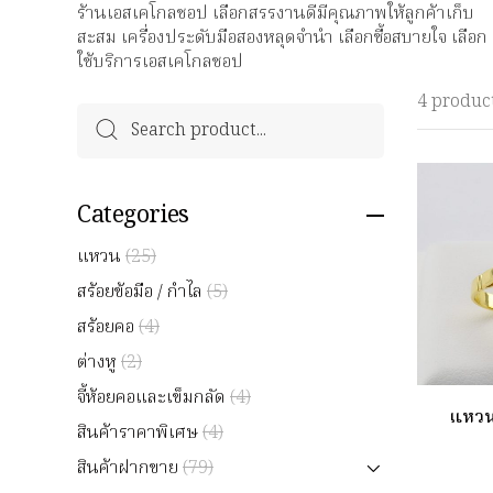
ร้านเอสเคโกลชอป เลือกสรรงานดีมีคุณภาพให้ลูกค้าเก็บ
สะสม เครื่องประดับมือสองหลุดจำนำ เลือกซื้อสบายใจ เลือก
ใช้บริการเอสเคโกลชอป
4 produc
Categories
แหวน
(25)
สร้อยข้อมือ / กำไล
(5)
สร้อยคอ
(4)
ต่างหู
(2)
จี้ห้อยคอและเข็มกลัด
(4)
แหว
สินค้าราคาพิเศษ
(4)
สินค้าฝากขาย
(79)