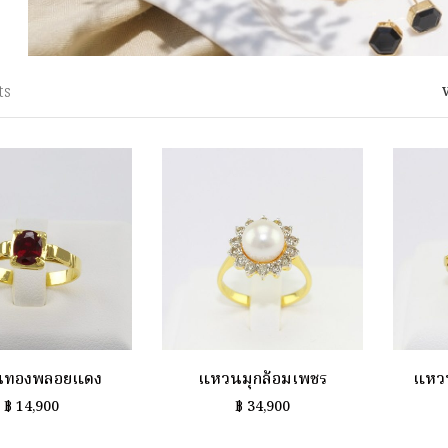
ts
นทองพลอยแดง
แหวนมุกล้อมเพชร
แหวน
฿
14,900
฿
34,900