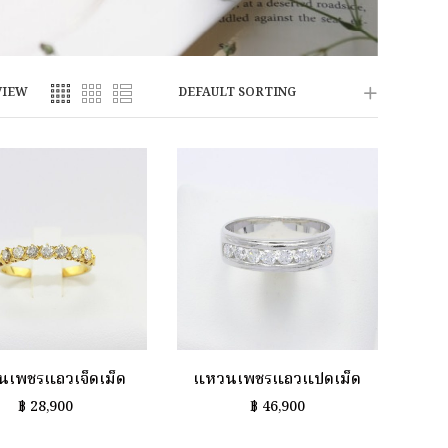
VIEW
DEFAULT SORTING
เพชรแถวเจ็ดเม็ด
แหวนเพชรแถวแปดเม็ด
฿
28,900
฿
46,900