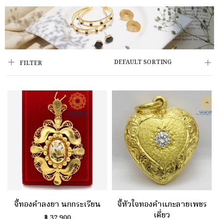
DEFAULT SORTING
FILTER
จี้ทองคำลงยา นกกระเรียน
จี้หัวใจทองคำแกะลายเพชร
เดี่ยว
฿
32,900