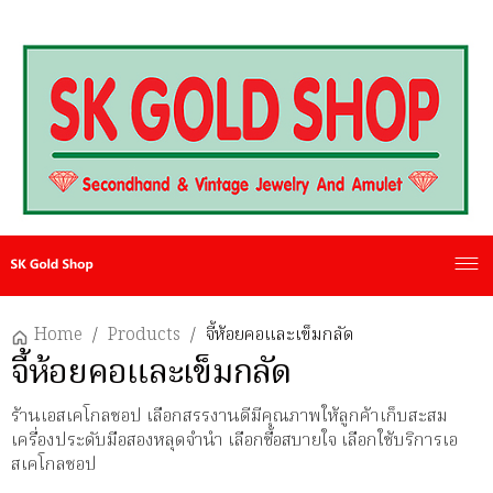
Home
/
Products
/
จี้ห้อยคอและเข็มกลัด
จี้ห้อยคอและเข็มกลัด
ร้านเอสเคโกลชอป เลือกสรรงานดีมีคุณภาพให้ลูกค้าเก็บสะสม
เครื่องประดับมือสองหลุดจำนำ เลือกซื้อสบายใจ เลือกใช้บริการเอ
สเคโกลชอป