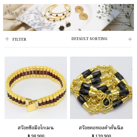
DEFAULT SORTING
FILTER
สร้อยข้อมือโกเมน
สร้อยคอทองคำคั่นนิล
฿
98,900
฿
139,900