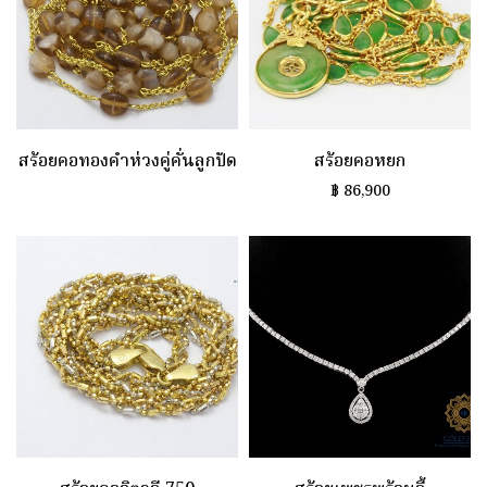
สร้อยคอทองคำห่วงคู่คั่นลูกปัด
สร้อยคอหยก
฿
86,900