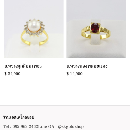
แหวนมุกล้อมเพชร
แหวนทองพลอยแดง
฿
34,900
฿
14,900
ร้านเอสเคโกลชอป
Tel : 095 962 2462
Line OA : @skgoldshop