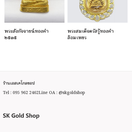
พระสังกัจจายน์ทองคำ
พระสมเด็จตรัสรู้ทองคำ
๒๕๓๕
ล้อมเพชร
ร้านเอสเคโกลชอป
Tel : 095 962 2462
Line OA : @skgoldshop