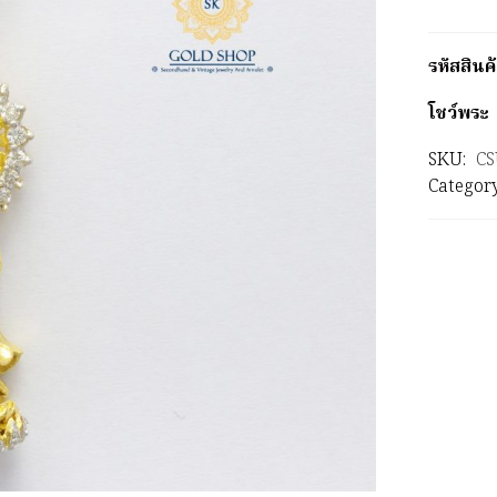
รหัสสิน
โชว์พระ
SKU:
CS
Categor