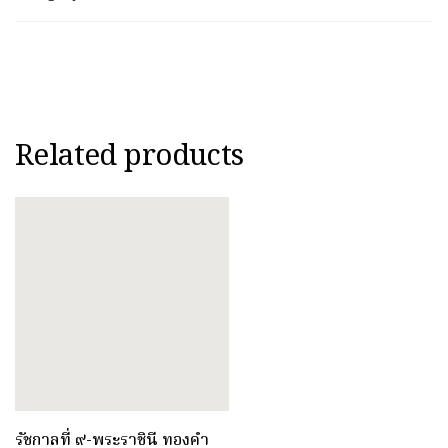
Related products
รัชกาลที่ ๙-พระราชินี ทองคำ