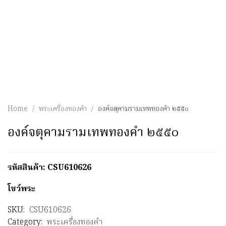
Home
/
พระเครื่องทองคำ
/
องค์จตุคามรามเทพทองคำ ๒๕๕๐
องค์จตุคามรามเทพทองคำ ๒๕๕๐
รหัสสินค้า: CSU610626
โชว์พระ
SKU:
CSU610626
Category:
พระเครื่องทองคำ