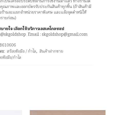
จากเป็นเครื่องประดับที่ผ่านการใช้งานมาแล้ว ทางร้านได้
 คุณภาพและออกบัตรรับประกันสินค้าทุกชิ้น (ถ้าสินค้ามี
งร้านจะแยกจำหน่ายราคาพิเศษ และแจ้งจุดตำหนิให้
บทราบก่อน)
อสบายใจ เลือกใช้บริการเอสเคโกลชอป
 : @skgoldshop Email : skgoldshop@gmail.com
B610606
es:
สร้อยข้อมือ / กำไล
,
สินค้าฝากขาย
อยข้อมือ/กำไล