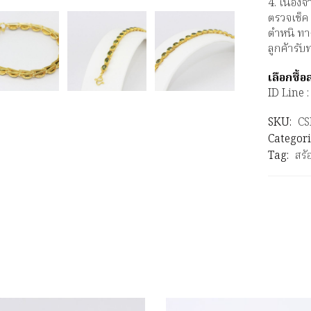
4. เนื่อง
ตรวจเช็ค
ตำหนิ ทา
ลูกค้ารั
เลือกซื้
ID Line
SKU:
CS
Categori
Tag:
สร้