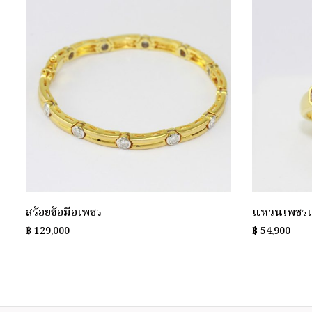
สร้อยข้อมือเพชร
แหวนเพชรแถ
฿
129,000
฿
54,900