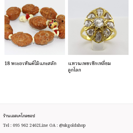
18 พระอรหันต์ไม้แกะสลัก
แหวนเพชรซีกเหลี่ยม
ลูกโลก
ร้านเอสเคโกลชอป
Tel : 095 962 2462
Line OA : @skgoldshop