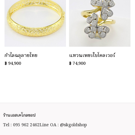
กำไลฉลุลายไทย
แหวนเพชรใบโคลเวอร์
฿
94,900
฿
74,900
ร้านเอสเคโกลชอป
Tel : 095 962 2462
Line OA : @skgoldshop