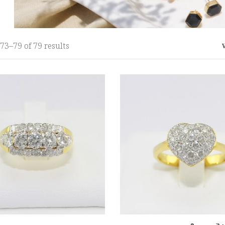
73–
79
of 79
results