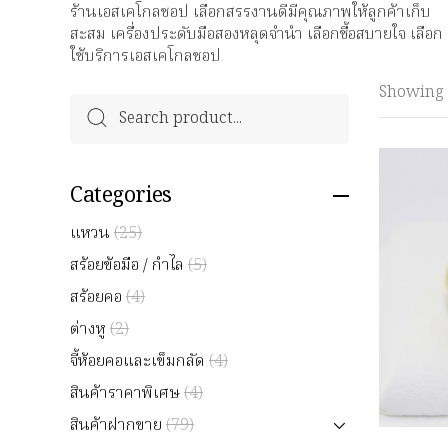
ร้านเอสเคโกลชอป เลือกสรรงานดีมีคุณภาพให้ลูกค้าเก็บ
สะสม เครื่องประดับมือสองหลุดจำนำ เลือกซื้อสบายใจ เลือก
ใช้บริการเอสเคโกลชอป
Showing
Categories
แหวน
(25)
สร้อยข้อมือ / กำไล
(5)
สร้อยคอ
(4)
ต่างหู
(2)
จี้ห้อยคอและเข็มกลัด
(4)
สินค้าราคาพิเศษ
(4)
สินค้าฝากขาย
(79)